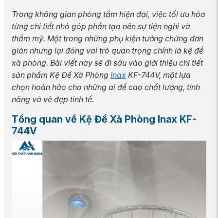
Trong không gian phòng tắm hiện đại, việc tối ưu hóa
từng chi tiết nhỏ góp phần tạo nên sự tiện nghi và
thẩm mỹ. Một trong những phụ kiện tưởng chừng đơn
giản nhưng lại đóng vai trò quan trọng chính là kệ để
xà phòng. Bài viết này sẽ đi sâu vào giới thiệu chi tiết
sản phẩm Kệ Để Xà Phòng
Inax
KF-744V, một lựa
chọn hoàn hảo cho những ai đề cao chất lượng, tính
năng và vẻ đẹp tinh tế.
Tổng quan về Kệ Để Xà Phòng Inax KF-
744V