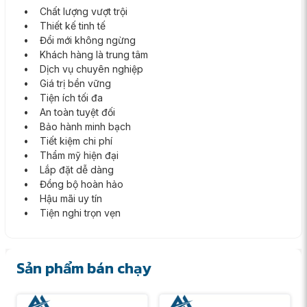
• Chất lượng vượt trội
• Thiết kế tinh tế
• Đổi mới không ngừng
• Khách hàng là trung tâm
• Dịch vụ chuyên nghiệp
• Giá trị bền vững
• Tiện ích tối đa
• An toàn tuyệt đối
• Bảo hành minh bạch
• Tiết kiệm chi phí
• Thẩm mỹ hiện đại
• Lắp đặt dễ dàng
• Đồng bộ hoàn hảo
• Hậu mãi uy tín
• Tiện nghi trọn vẹn
Sản phẩm bán chạy