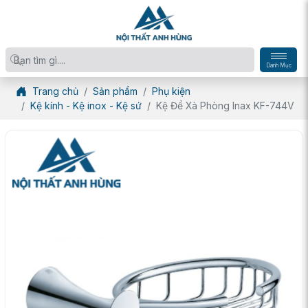
Danh Mục
Trang chủ
Sản phẩm
Phụ kiện
Kệ kính - Kệ inox - Kệ sứ
Kệ Để Xà Phòng Inax KF-744V