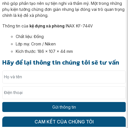
nhỏ góp phần tạo nên sự tiện nghi và thẩm mỹ. Một trong những
phụ kiện tưởng chừng đơn giản nhưng lại đóng vai trò quan trọng
chính là kệ để xà phòng.
Thông tin của
kệ đựng xà phòng
INAX KF-744V
Chất liệu: Đồng
Lớp mạ: Crom / Niken
Kích thước: 186 x 107 x 44 mm
Hãy để lại thông tin chúng tôi sẽ tư vấn
Họ và tên
Điện thoại
CAM KẾT CỦA CHÚNG TÔI