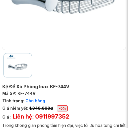
Kệ Để Xà Phòng Inax KF-744V
Mã SP:
KF-744V
Tình trạng:
Còn hàng
Giá niêm yết:
1.340.000đ
-0%
Liên hệ: 0911997352
Giá :
Trong không gian phòng tắm hiện đại, việc tối ưu hóa từng chi tiết