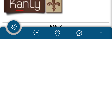
KANLY
VIGLACERA