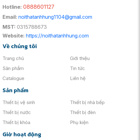
0888601127
Hotline:
Email:
noithatanhhung1104@gmail.com
MST:
0315788673
Website:
https://noithatanhhung.com
Về chúng tôi
Trang chủ
Giới thiệu
Sản phẩm
Tin tức
Catalogue
Liên hệ
Sản phẩm
Thiết bị vệ sinh
Thiết bị nhà bếp
Thiết bị nước
Thiết bị đèn
Thiết bị khóa
Phụ kiện
Giờ hoạt động