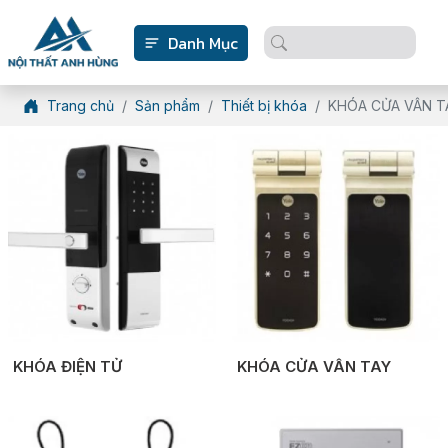
Danh Mục
Trang chủ
Sản phẩm
Thiết bị khóa
KHÓA CỬA VÂN T
KHÓA ĐIỆN TỬ
KHÓA CỬA VÂN TAY