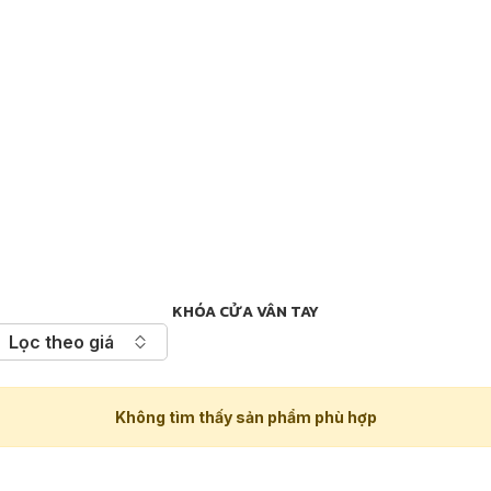
KHÓA CỬA VÂN TAY
Lọc theo giá
Không tìm thấy sản phẩm phù hợp