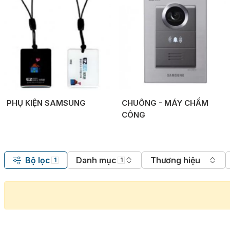
PHỤ KIỆN SAMSUNG
CHUÔNG - MÁY CHẤM
CÔNG
Bộ lọc
Danh mục
Thương hiệu
1
1