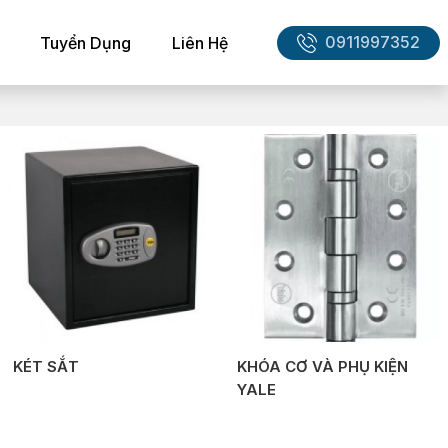
0911997352
Tuyển Dụng
Liên Hệ
KÉT SẮT
KHÓA CƠ VÀ PHỤ KIỆN
YALE