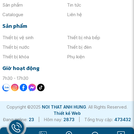
Sản phẩm
Tin tức
Catalogue
Liên hệ
Sản phẩm
Thiết bị vệ sinh
Thiết bị nhà bếp
Thiết bị nước
Thiết bị đèn
Thiết bị khóa
Phụ kiện
Giờ hoạt động
7h30 - 17h30
Copyright ©2025
NOI THAT ANH HUNG
. All Rights Reserved.
Thiết kế Web
Đang online:
23
|
Hôm nay:
2873
|
Tổng truy cập:
473432