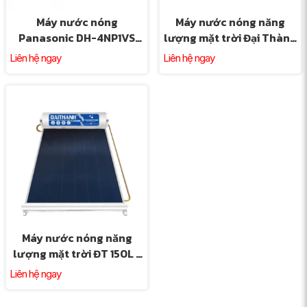
Máy nước nóng
Máy nước nóng năng
Panasonic DH-4NP1VS
lượng mặt trời Đại Thành
4.5KW
Core 300L (58-28)
Liên hệ ngay
Liên hệ ngay
Máy nước nóng năng
lượng mặt trời ĐT 150L -
PLA01
Liên hệ ngay