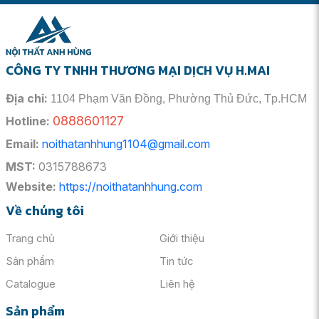
CÔNG TY TNHH THƯƠNG MẠI DỊCH VỤ H.MAI
Địa chỉ:
1104 Phạm Văn Đồng, Phường Thủ Đức, Tp.HCM
0888601127
Hotline:
Email:
noithatanhhung1104@gmail.com
MST:
0315788673
Website:
https://noithatanhhung.com
Về chúng tôi
Trang chủ
Giới thiệu
Sản phẩm
Tin tức
Catalogue
Liên hệ
Sản phẩm